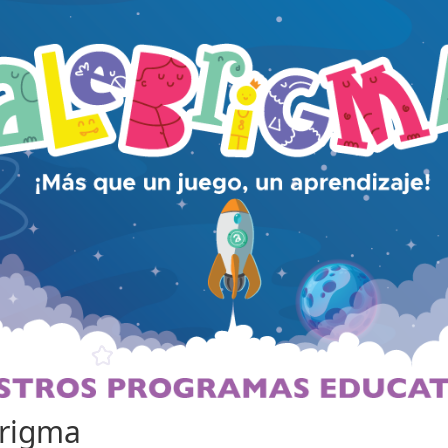
brigma