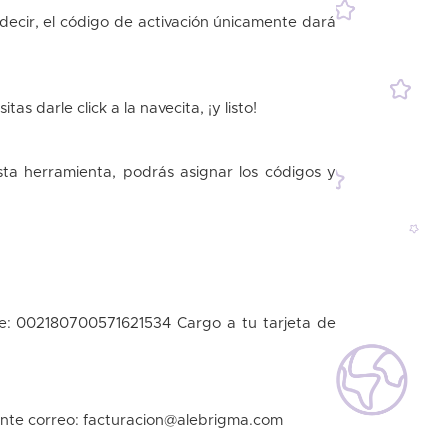
ecir, el código de activación únicamente dará
s darle click a la navecita, ¡y listo!
ta herramienta, podrás asignar los códigos y
: 002180700571621534 Cargo a tu tarjeta de
uiente correo: facturacion@alebrigma.com