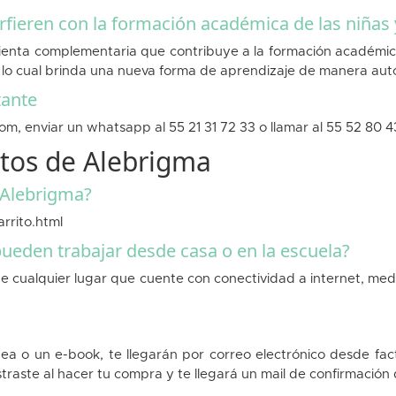
fieren con la formación académica de las niñas 
nta complementaria que contribuye a la formación académica,
nal, lo cual brinda una nueva forma de aprendizaje de manera au
tante
m, enviar un whatsapp al 55 21 31 72 33 o llamar al 55 52 80 4
ctos de Alebrigma
 Alebrigma?
rrito.html
ueden trabajar desde casa o en la escuela?
de cualquier lugar que cuente con conectividad a internet, med
ínea o un e-book, te llegarán por correo electrónico desde fac
gistraste al hacer tu compra y te llegará un mail de confirmación