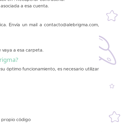
n asociada a esa cuenta.
ica. Envía un mail a contacto@alebrigma.com,
e vaya a esa carpeta.
brigma?
u óptimo funcionamiento, es necesario utilizar
u propio código