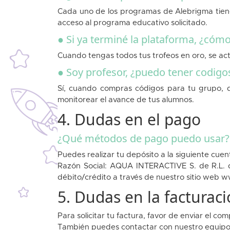
Cada uno de los programas de Alebrigma tiene
acceso al programa educativo solicitado.
● Si ya terminé la plataforma, ¿có
Cuando tengas todos tus trofeos en oro, se activ
● Soy profesor, ¿puedo tener codig
Sí, cuando compras códigos para tu grupo, d
monitorear el avance de tus alumnos.
4. Dudas en el pago
¿Qué métodos de pago puedo usar?
Puedes realizar tu depósito a la siguiente cuen
Razón Social: AQUA INTERACTIVE S. de R.L. 
débito/crédito a través de nuestro sitio web
ww
5. Dudas en la facturac
Para solicitar tu factura, favor de enviar el 
También puedes contactar con nuestro equipo 