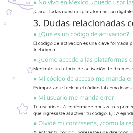
● No vivo en Mexico, ¿puedo usar la
¡Claro! Todas nuestras plataformas son digitales
3. Dudas relacionadas c
● ¿Qué es un código de activación?
El código de activación es una clave formada p
Alebrigma.
● ¿Cómo accedo a las plataformas 
Mediante un tutorial de activación, te diremos c
● Mi código de acceso me manda er
Es importante teclear el código tal como lo ves
● Mi usuario me manda error
Tu usuario está conformado por las tres primer
que ingresaste al activar tu código. Ej.: Alejan
● Olvidé mi contraseña, ¿cómo la r
Al activar tu código, ingresaste una dirección