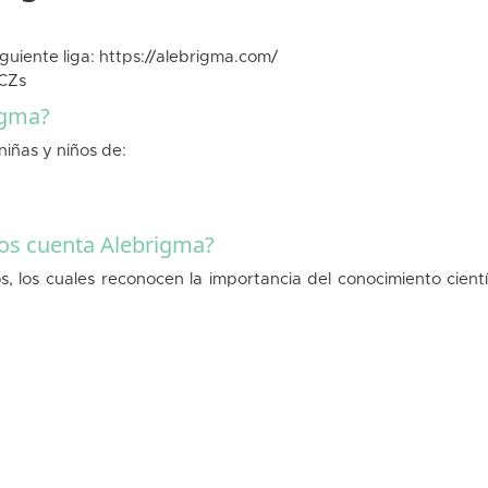
guiente liga:
https://alebrigma.com/
CZs
igma?
iñas y niños de:
.
os cuenta Alebrigma?
los cuales reconocen la importancia del conocimiento científ