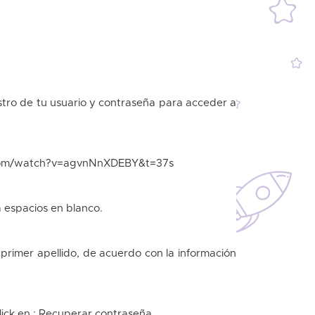
istro de tu usuario y contraseña para acceder a
com/watch?v=agvnNnXDEBY&t=37s
a espacios en blanco.
 primer apellido, de acuerdo con la información
lick en : Recuperar contraseña.