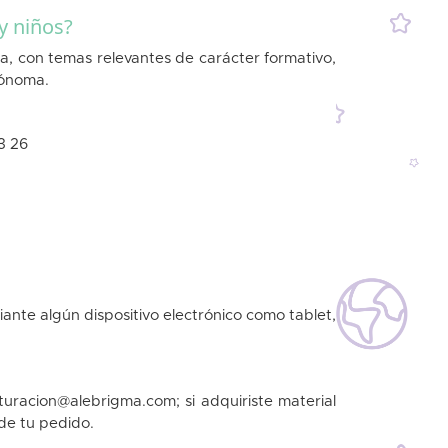
y niños?
 con temas relevantes de carácter formativo,
tónoma.
3 26
iante algún dispositivo electrónico como tablet,
turacion@alebrigma.com; si adquiriste material
 de tu pedido.