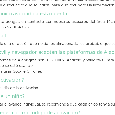
en el recuadro que se indica, para que recuperes la informació
ónico asociado a esta cuenta
te pongas en contacto con nuestros asesores del área técn
 55 52 80 43 26.
il.
o de una dirección que no tienes almacenada, es probable que s
óvil y navegador aceptan las plataformas de Ale
formas de Alebrigma son: iOS, Linux, Android y Windows. Para s
que se esté usando.
a usar Google Chrome.
ctivación?
 día de la activación
e un niño?
ar el avance individual, se recomienda que cada chico tenga s
eder con mi código de activación?