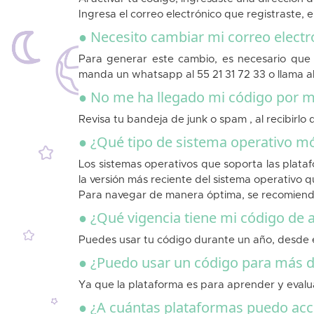
Ingresa el correo electrónico que registraste, 
● Necesito cambiar mi correo electr
Para generar este cambio, es necesario que 
manda un whatsapp al 55 21 31 72 33 o llama al
● No me ha llegado mi código por ma
Revisa tu bandeja de junk o spam , al recibirl
● ¿Qué tipo de sistema operativo m
Los sistemas operativos que soporta las plata
la versión más reciente del sistema operativo 
Para navegar de manera óptima, se recomiend
● ¿Qué vigencia tiene mi código de a
Puedes usar tu código durante un año, desde el
● ¿Puedo usar un código para más d
Ya que la plataforma es para aprender y evalu
● ¿A cuántas plataformas puedo acc