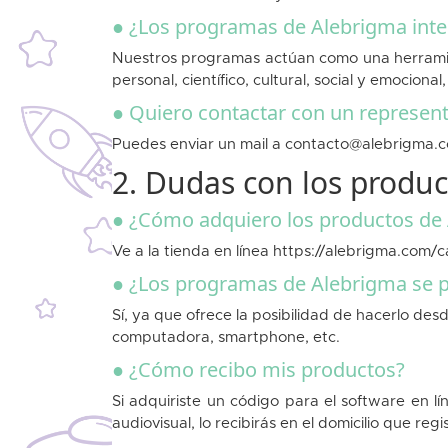
● ¿Los programas de Alebrigma inter
Nuestros programas actúan como una herramie
personal, científico, cultural, social y emocio
● Quiero contactar con un represen
Puedes enviar un mail a contacto@alebrigma.co
2. Dudas con los produ
● ¿Cómo adquiero los productos de
Ve a la tienda en línea
https://alebrigma.com/ca
● ¿Los programas de Alebrigma se p
Sí, ya que ofrece la posibilidad de hacerlo des
computadora, smartphone, etc.
● ¿Cómo recibo mis productos?
Si adquiriste un código para el software en l
audiovisual, lo recibirás en el domicilio que re