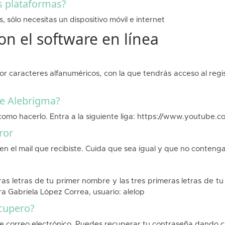
s plataformas?
, sólo necesitas un dispositivo móvil e internet
on el software en línea
or caracteres alfanuméricos, con la que tendrás acceso al reg
de Alebrigma?
omo hacerlo. Entra a la siguiente liga:
https://www.youtube.
ror
 en el mail que recibiste. Cuida que sea igual y que no conteng
as letras de tu primer nombre y las tres primeras letras de tu
dra Gabriela López Correa, usuario: alelop
ecupero?
 de correo electrónico. Puedes recuperar tu contraseña dando c